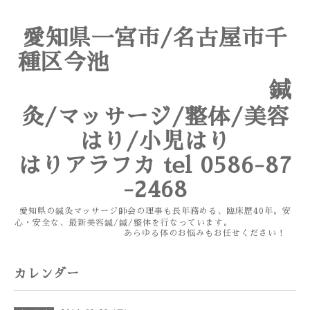
愛知県一宮市/名古屋市千
種区今池
鍼
灸/マッサージ/整体/美容
はり/小児はり
はりアラフカ tel 0586-87
-2468
愛知県の鍼灸マッサージ師会の理事も長年務める、臨床歴40年。安
心・安全な、最新美容鍼/鍼/整体を行なっています。
あらゆる体のお悩みもお任せください！
カレンダー