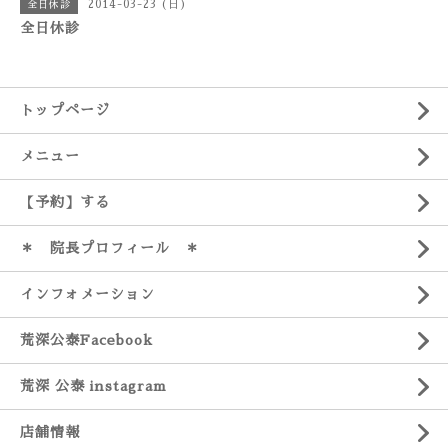
2014-03-23 (日)
全日休診
全日休診
トップページ
メニュー
【予約】する
＊ 院長プロフィール ＊
インフォメーション
荒深公泰Facebook
荒深 公泰 instagram
店舗情報