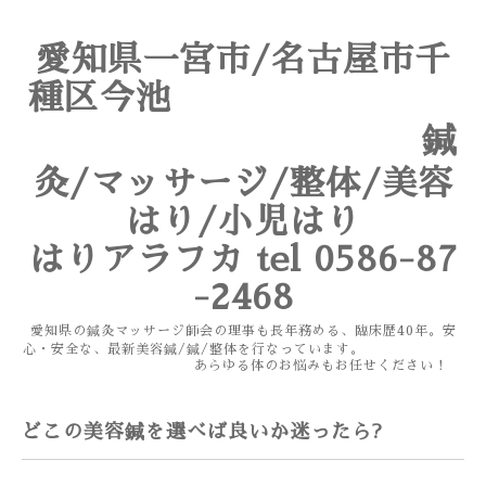
愛知県一宮市/名古屋市千
種区今池
鍼
灸/マッサージ/整体/美容
はり/小児はり
はりアラフカ tel 0586-87
-2468
愛知県の鍼灸マッサージ師会の理事も長年務める、臨床歴40年。安
心・安全な、最新美容鍼/鍼/整体を行なっています。
あらゆる体のお悩みもお任せください！
どこの美容鍼を選べば良いか迷ったら?