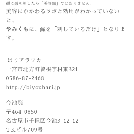
顔に鍼を刺したら「美容鍼」ではありません。
美容にかかわるツボと効用がわかっていない
と、
やみくも
に、鍼を「刺しているだけ」となりま
す。
はりアラフカ
一宮市北方町曽根字村東321
0586-87-2468
http://biyouhari.jp
今池院
〒464-0850
名古屋市千種区今池3-12-12
TKビル709号