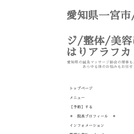
愛知県一宮
鍼
ジ/整体/美
はりアラフカ te
愛知県の鍼灸マッサージ師会の
あらゆる体のお悩みもお任せく
トップページ
メニュー
【予約】する
＊ 院長プロフィール ＊
インフォメーション