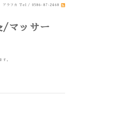
 アラフカ
Tel / 0586-87-2468
サー
/鍼/整体を行なっています。