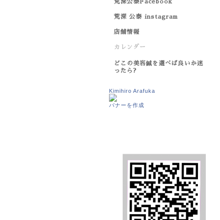
荒深公泰Facebook
荒深 公泰 instagram
店舗情報
カレンダー
どこの美容鍼を選べば良いか迷
ったら?
Kimihiro Arafuka
バナーを作成