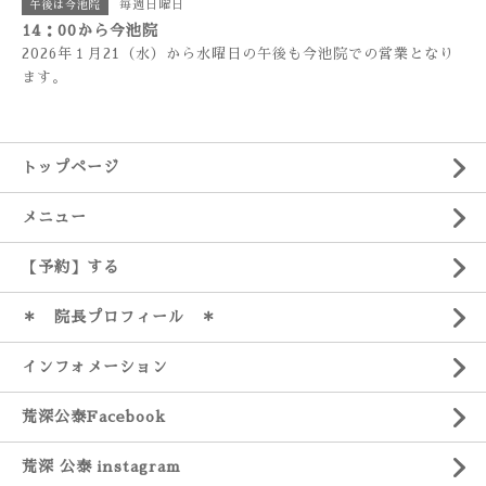
毎週日曜日
午後は今池院
14：00から今池院
2026年１月21（水）から水曜日の午後も今池院での営業となり
ます。
トップページ
メニュー
【予約】する
＊ 院長プロフィール ＊
インフォメーション
荒深公泰Facebook
荒深 公泰 instagram