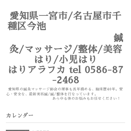
愛知県一宮市/名古屋市千
種区今池
鍼
灸/マッサージ/整体/美容
はり/小児はり
はりアラフカ tel 0586-87
-2468
愛知県の鍼灸マッサージ師会の理事も長年務める、臨床歴40年。安
心・安全な、最新美容鍼/鍼/整体を行なっています。
あらゆる体のお悩みもお任せください！
カレンダー