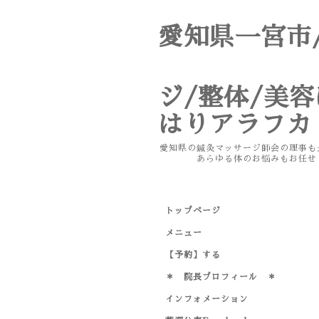
愛知県一宮
鍼
ジ/整体/美
はりアラフカ te
愛知県の鍼灸マッサージ師会の
あらゆる体のお悩みもお任せく
トップページ
メニュー
【予約】する
＊ 院長プロフィール ＊
インフォメーション