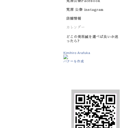
荒深公泰Facebook
荒深 公泰 instagram
店舗情報
カレンダー
どこの美容鍼を選べば良いか迷
ったら?
Kimihiro Arafuka
バナーを作成