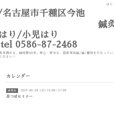
はり
市/名古屋市千種区今池
灸/マッ
容はり/小児はり
l 0586-87-2468
理事も長年務める、臨床歴40年。安心・安全な、最新美容鍼
ださい！
カレンダー
2015-06-28 (日) 11:00～17:00
講習会
耳つぼセミナー