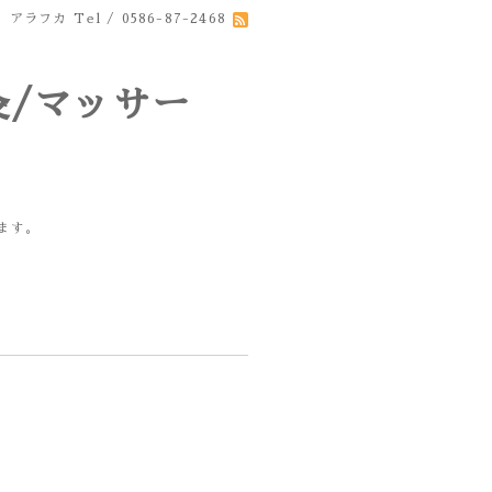
 アラフカ
Tel / 0586-87-2468
サー
/鍼/整体を行なっています。