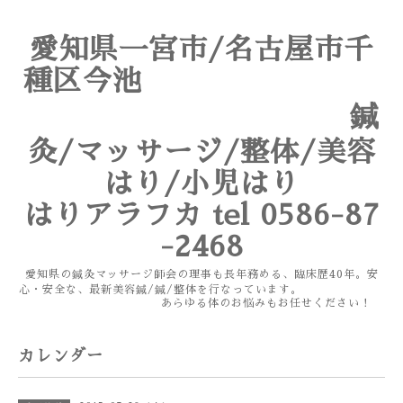
愛知県一宮市/名古屋市千
種区今池
鍼
灸/マッサージ/整体/美容
はり/小児はり
はりアラフカ tel 0586-87
-2468
愛知県の鍼灸マッサージ師会の理事も長年務める、臨床歴40年。安
心・安全な、最新美容鍼/鍼/整体を行なっています。
あらゆる体のお悩みもお任せください！
カレンダー