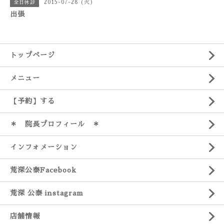
2015-07-28 (火)
全日休診
出張
トップページ
メニュー
【予約】する
＊ 院長プロフィール ＊
インフォメーション
荒深公泰Facebook
荒深 公泰 instagram
店舗情報