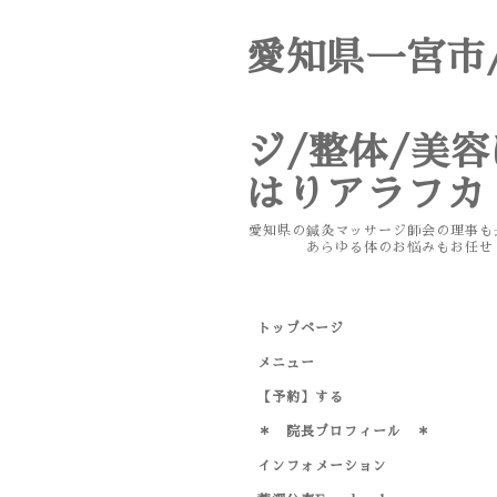
愛知県一宮
鍼
ジ/整体/美
はりアラフカ te
愛知県の鍼灸マッサージ師会の
あらゆる体のお悩みもお任せく
トップページ
メニュー
【予約】する
＊ 院長プロフィール ＊
インフォメーション