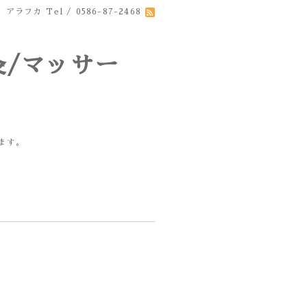
 アラフカ
Tel / 0586-87-2468
サー
/鍼/整体を行なっています。