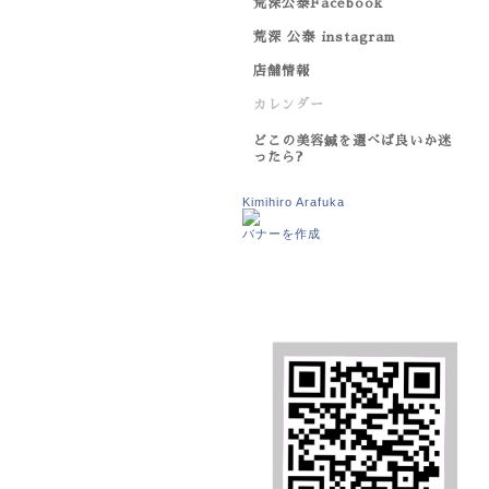
荒深公泰Facebook
荒深 公泰 instagram
店舗情報
カレンダー
どこの美容鍼を選べば良いか迷
ったら?
Kimihiro Arafuka
バナーを作成