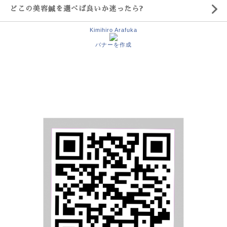
どこの美容鍼を選べば良いか迷ったら?
Kimihiro Arafuka
バナーを作成