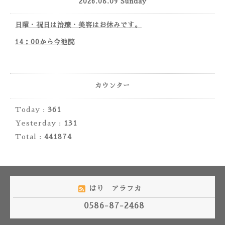
2026.08.09 Sunday
日曜・祝日は治療・美容はお休みです。
14：00から今池院
カウンター
Today :
361
Yesterday :
131
Total :
441874
はり アラフカ
0586-87-2468