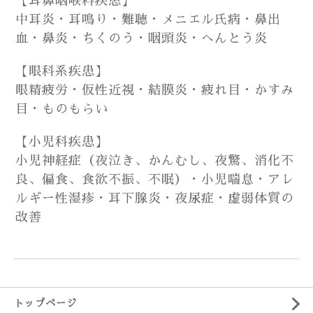
【耳鼻咽喉科疾患】
中耳炎・耳鳴り・難聴・メニエル氏病・鼻出
血・鼻炎・ちくのう・咽頭炎・へんとう炎
【眼科系疾患】
眼精疲労・仮性近視・結膜炎・疲れ目・かすみ
目・ものもらい
【小児科疾患】
小児神経症（夜泣き、かんむし、夜驚、消化不
良、偏食、食欲不振、不眠）・小児喘息・アレ
ルギー性湿疹・耳下腺炎・夜尿症・虚弱体質の
改善
トップページ