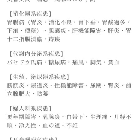
【消化器系疾患】
胃腸病（胃炎・消化不良・胃下垂・胃酸過多・
下痢・便秘）・胆嚢炎・肝機能障害・肝炎・胃
十二指腸潰瘍・痔疾
【代謝内分泌系疾患】
バセドウ氏病・糖尿病・痛風・脚気・貧血
【生殖、泌尿器系疾患】
膀胱炎・尿道炎・性機能障害・尿閉・腎炎・前
立腺肥大・陰萎
【婦人科系疾患】
更年期障害・乳腺炎・白帯下・生理痛・月経不
順・冷え性・血の道・不妊