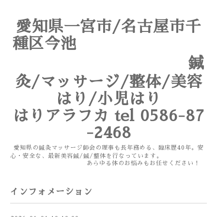
愛知県一宮市/名古屋市千
種区今池
鍼
灸/マッサージ/整体/美容
はり/小児はり
はりアラフカ tel 0586-87
-2468
愛知県の鍼灸マッサージ師会の理事も長年務める、臨床歴40年。安
心・安全な、最新美容鍼/鍼/整体を行なっています。
あらゆる体のお悩みもお任せください！
インフォメーション