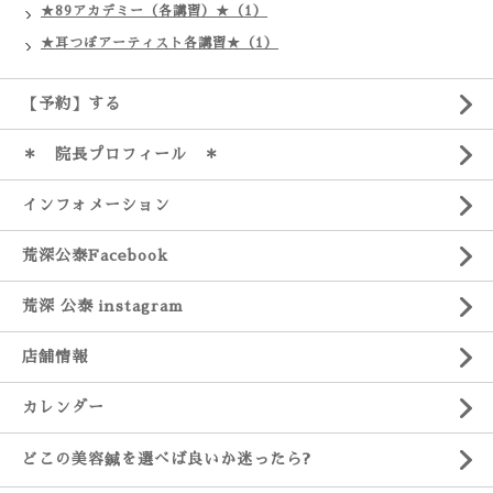
★89アカデミー（各講習）★（1）
★耳つぼアーティスト各講習★（1）
【予約】する
＊ 院長プロフィール ＊
インフォメーション
荒深公泰Facebook
荒深 公泰 instagram
店舗情報
カレンダー
どこの美容鍼を選べば良いか迷ったら?