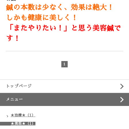
鍼の本数は少なく、効果は絶大！
しかも健康に美しく！
「またやりたい！」と思う美容鍼で
す！
1
トップページ
メニュー
★治療★（1）
★美容★（1）