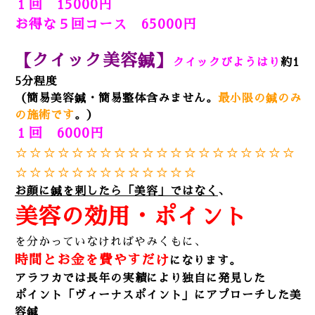
１回 15000円
お得な５回コース 65000円
【クイック美容鍼】
クイックびようはり
約1
5分程度
（簡易美容鍼・簡易整体含みません。
最小限の鍼のみ
の施術です
。）
１回 6000円
☆☆☆☆☆☆
☆☆☆☆☆☆
☆☆☆☆☆☆
☆☆
☆☆☆☆
☆☆☆☆☆☆
☆☆☆
お顔に鍼を刺したら「美容」ではなく
、
美容の効用・ポイント
を分かっていなければやみくもに、
時間とお金を費やすだけ
になります。
アラフカでは長年の実績により独自に発見した
ポイント「ヴィーナスポイント」にアプローチした美
容鍼