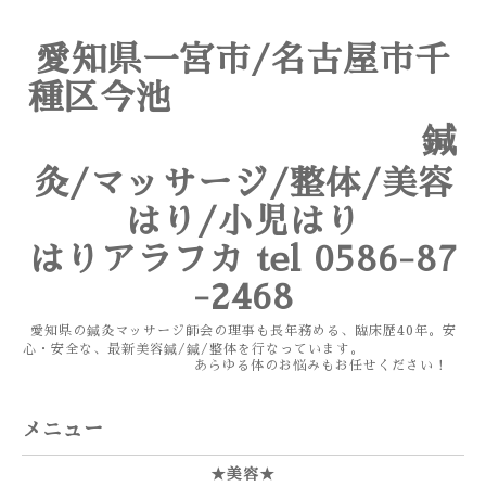
愛知県一宮市/名古屋市千
種区今池
鍼
灸/マッサージ/整体/美容
はり/小児はり
はりアラフカ tel 0586-87
-2468
愛知県の鍼灸マッサージ師会の理事も長年務める、臨床歴40年。安
心・安全な、最新美容鍼/鍼/整体を行なっています。
あらゆる体のお悩みもお任せください！
メニュー
★美容★