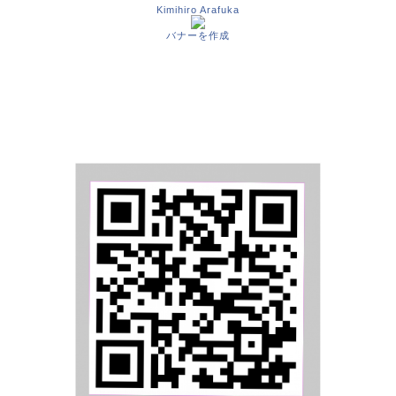
Kimihiro Arafuka
バナーを作成